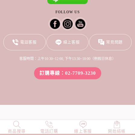
FOLLOW US
電話客服
線上客服
常見問題
客服時間：上午10:30~12:00, 下午13:30~18:00（例假日休息）
訂購專線：02-7709-3230
商品搜尋
NEW
電話訂購
店長精選
線上客服
TOP100
開始結帳
小編穿搭