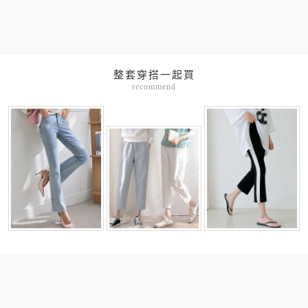
整套穿搭一起買
recommend