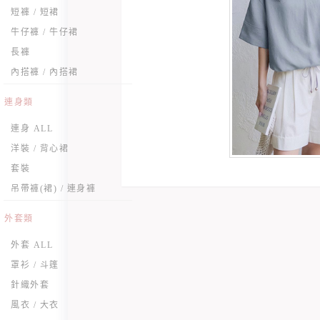
短褲 / 短裙
牛仔褲 / 牛仔裙
長褲
內搭褲 / 內搭裙
連身類
連身 ALL
洋裝 / 背心裙
套裝
吊帶褲(裙) / 連身褲
外套類
外套 ALL
罩衫 / 斗篷
針織外套
風衣 / 大衣