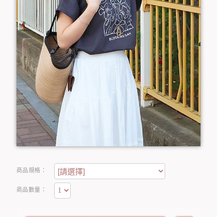
商品規格：
商品數量：