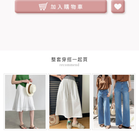
整套穿搭一起買
recommend