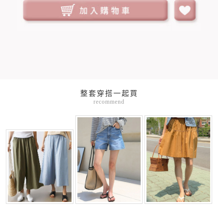
整套穿搭一起買
recommend