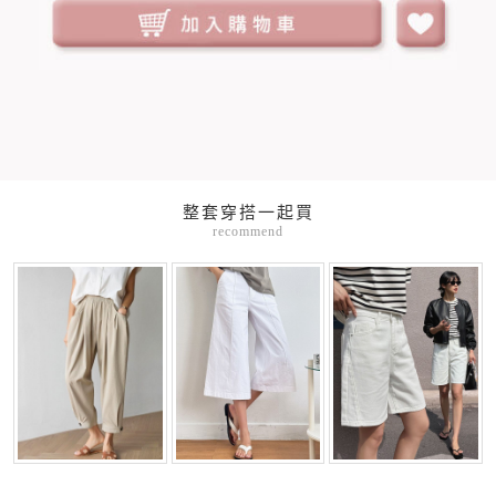
整套穿搭一起買
recommend