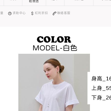
輕微透
測量
求助中心
紅利折扣
聯絡客服