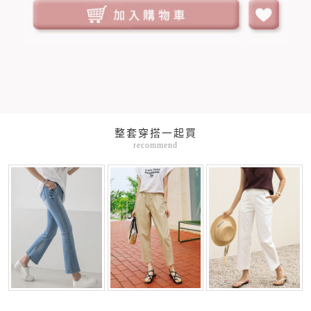
整套穿搭一起買
recommend