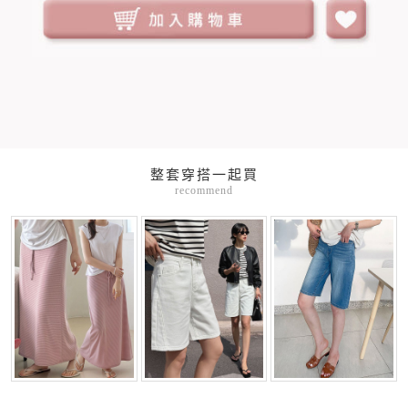
整套穿搭一起買
recommend