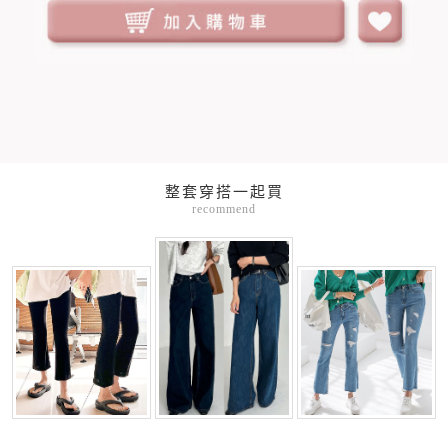
整套穿搭一起買
recommend