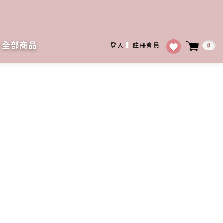
全部商品
0
登入
▍
註冊會員