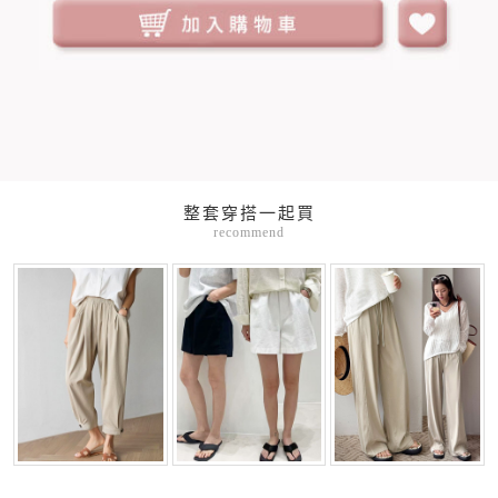
整套穿搭一起買
recommend