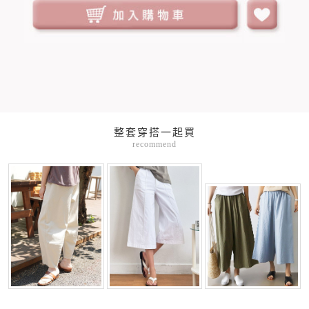
整套穿搭一起買
recommend