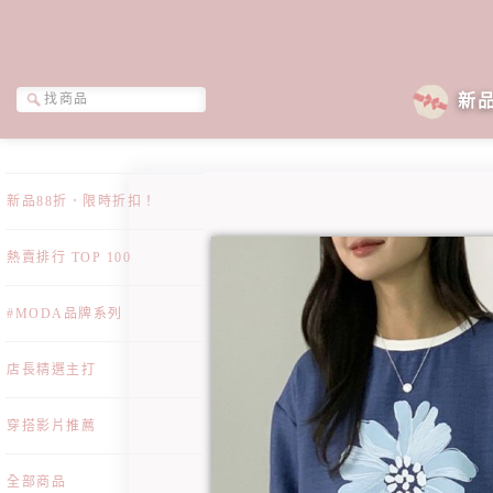
新
新品88折．限時折扣！
熱賣排行 TOP 100
#MODA品牌系列
店長精選主打
穿搭影片推薦
全部商品