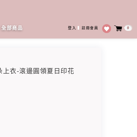
全部商品
0
登入
▍
註冊會員
大花朵上衣-滾邊圓領夏日印花