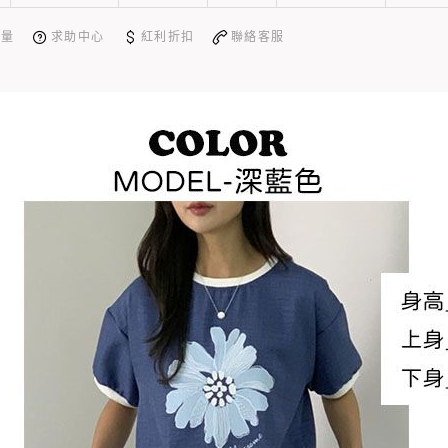
測量
求助中心
紅利折扣
聯絡客服