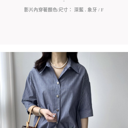
-
影片內穿著顏色/尺寸： 深藍 . 象牙 / F