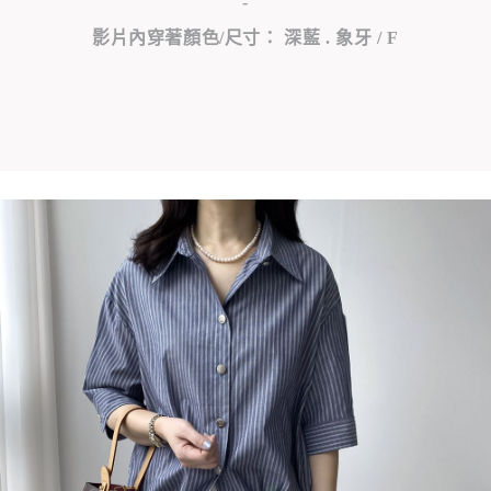
-
影片內穿著顏色/尺寸： 深藍 . 象牙 / F