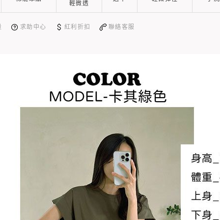
輕微透
量
求助中心
紅利折扣
聯絡客服