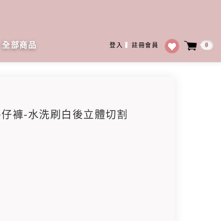
全部商品
0
登入
▍
註冊會員
形牛仔褲-水洗刷白後立體切割