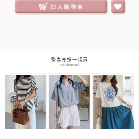
整套穿搭一起買
recommend