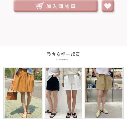
整套穿搭一起買
recommend