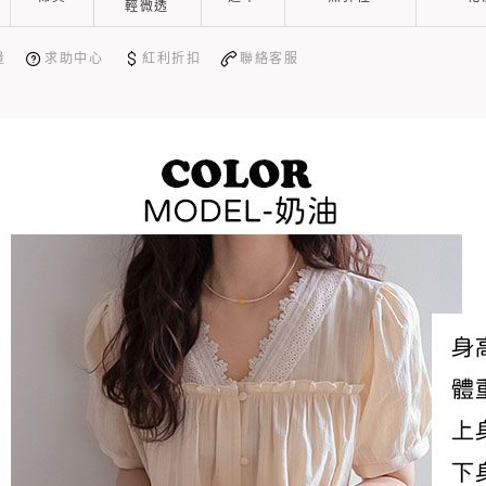
輕微透
量
求助中心
紅利折扣
聯絡客服