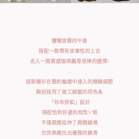
慵懶放鬆的午後
搭配一款帶有故事性的上衣
走入一間質感咖啡廳是很棒的選擇!
-
這款襯衫在簡約輪廓中揉入的精緻細節
胸前採用了做工細膩的同色系
「包布排釦」設計
搭配恰到好處的知性V領
不僅順應延伸了肩頸線條
也完美襯托出優雅的鎖骨