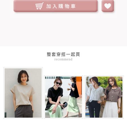
整套穿搭一起買
recommend