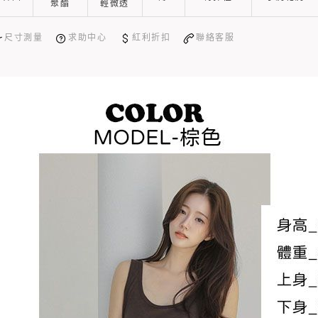
聚酯
輕微透
尺寸測量
求助中心
紅利折扣
聯絡客服