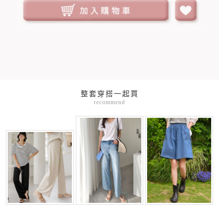
整套穿搭一起買
recommend