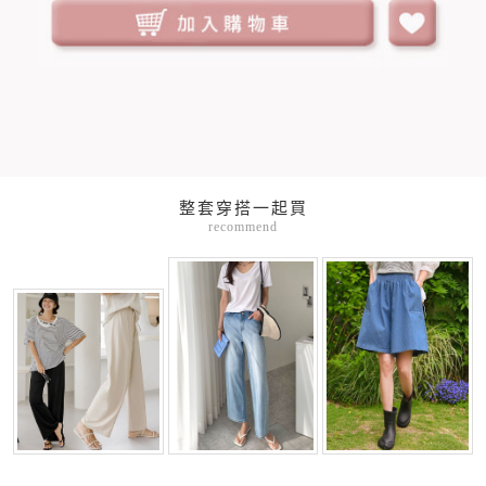
整套穿搭一起買
recommend