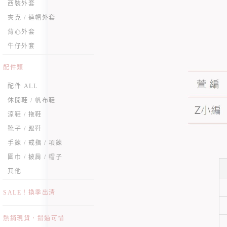
西裝外套
夾克 / 連帽外套
背心外套
牛仔外套
配件類
配件 ALL
休閒鞋 / 帆布鞋
涼鞋 / 拖鞋
靴子 / 跟鞋
手鍊 / 戒指 / 項鍊
圍巾 / 披肩 / 帽子
其他
SALE！換季出清
熱銷現貨．錯過可惜