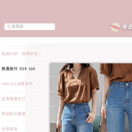
新
新品88折．限時折扣！
熱賣排行 TOP 100
#MODA品牌系列
店長精選主打
穿搭影片推薦
全部商品