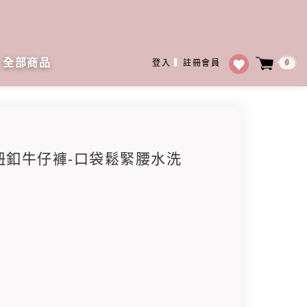
全部商品
0
登入
▍
註冊會員
邊鈕釦牛仔褲-口袋鬆緊腰水洗