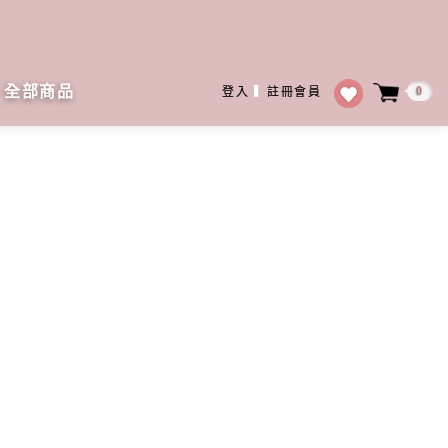
全部商品
0
登入
▍
註冊會員