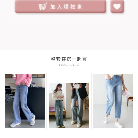
整套穿搭一起買
recommend