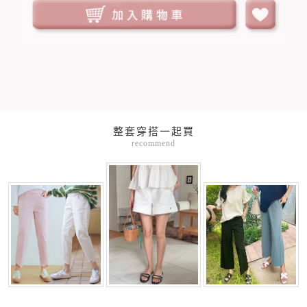
整套穿搭一起買
recommend