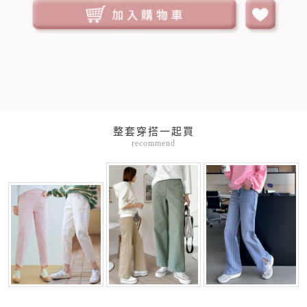
整套穿搭一起買
recommend