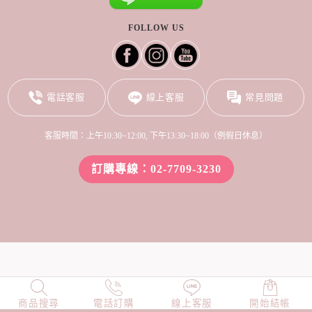
FOLLOW US
電話客服
線上客服
常見問題
客服時間：上午10:30~12:00, 下午13:30~18:00（例假日休息）
訂購專線：02-7709-3230
商品搜尋
NEW
電話訂購
店長精選
線上客服
TOP100
開始結帳
小編穿搭