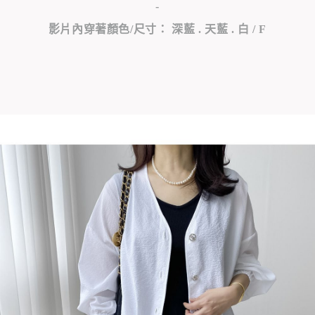
-
影片內穿著顏色/尺寸： 深藍 . 天藍 . 白 / F