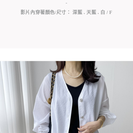
-
影片內穿著顏色/尺寸： 深藍 . 天藍 . 白 / F