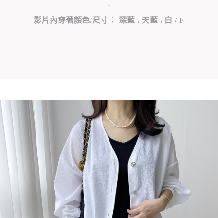
-
影片內穿著顏色/尺寸： 深藍 . 天藍 . 白 / F