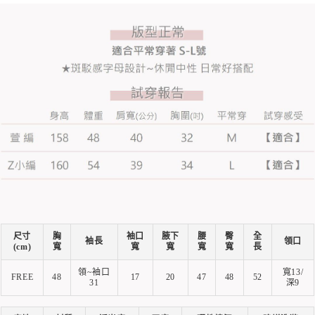
尺寸
胸
袖口
腋下
腰
臀
全
袖長
領口
(cm)
寬
寬
寬
寬
寬
長
領~袖口
寬13/
FREE
48
17
20
47
48
52
31
深9