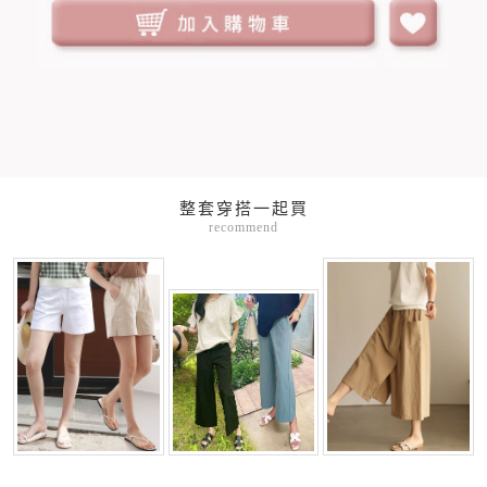
整套穿搭一起買
recommend