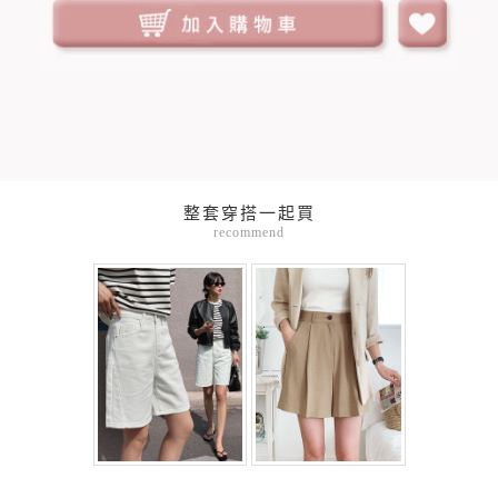
整套穿搭一起買
recommend