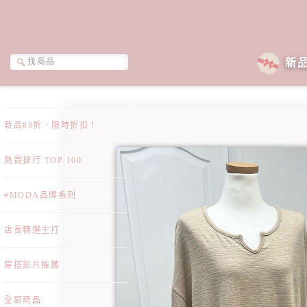
新
新品88折．限時折扣！
熱賣排行 TOP 100
#MODA品牌系列
店長精選主打
穿搭影片推薦
全部商品