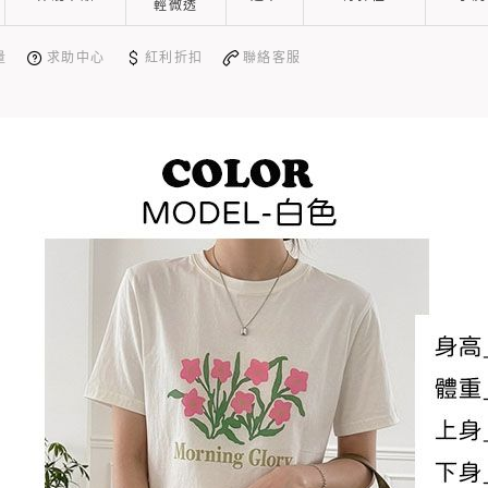
輕微透
量
求助中心
紅利折扣
聯絡客服