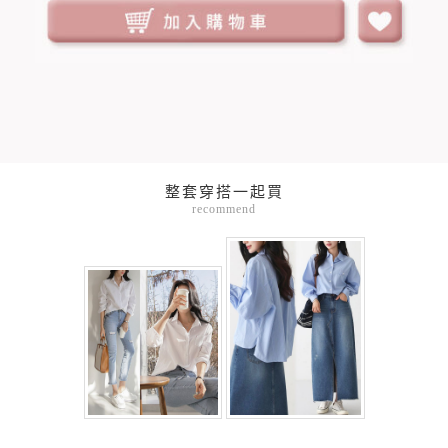
整套穿搭一起買
recommend