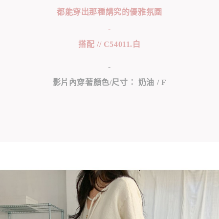
都能穿出那種講究的優雅氛圍
-
搭配 // C54011.白
-
影片內穿著顏色/尺寸： 奶油 / F