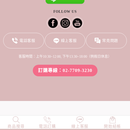
FOLLOW US
電話客服
線上客服
常見問題
客服時間：上午10:30~12:00, 下午13:30~18:00（例假日休息）
訂購專線：02-7709-3230
商品搜尋
NEW
電話訂購
店長精選
線上客服
TOP100
開始結帳
小編穿搭