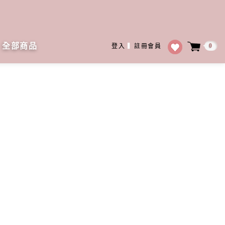
全部商品
0
登入
▍
註冊會員