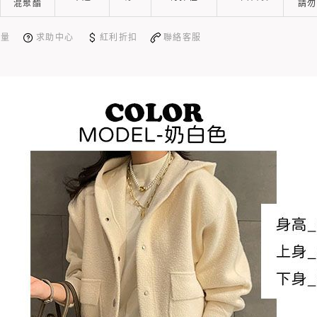
混聚酯
請勿
測量
求助中心
紅利折扣
聯絡客服