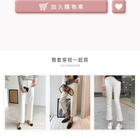
整套穿搭一起買
recommend