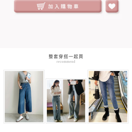
整套穿搭一起買
recommend