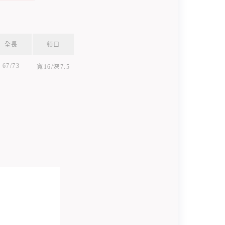
全長
領口
67/73
寬16/深7.5