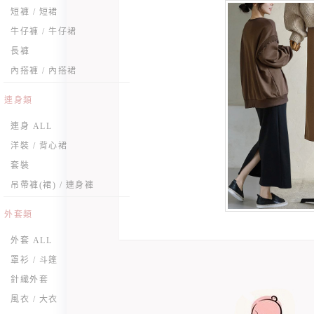
短褲 / 短裙
牛仔褲 / 牛仔裙
長褲
內搭褲 / 內搭裙
連身類
連身 ALL
洋裝 / 背心裙
套裝
吊帶褲(裙) / 連身褲
外套類
外套 ALL
罩衫 / 斗篷
針織外套
風衣 / 大衣