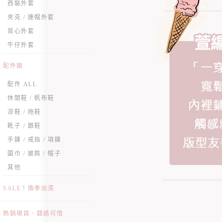
西裝外套
夾克 / 連帽外套
背心外套
牛仔外套
配件類
配件 ALL
休閒鞋 / 帆布鞋
涼鞋 / 拖鞋
靴子 / 跟鞋
手鍊 / 戒指 / 項鍊
圍巾 / 披肩 / 帽子
其他
SALE！換季出清
熱銷現貨．錯過可惜