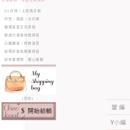
女裝服飾．穿搭主題風格
OL白領 / 上班族正裝
中性 / 寬鬆 / 大尺碼
婚禮喜宴正式穿搭
輕旅行渡假休閒穿搭
凸顯腰身 / 修飾身型
拍照好氣色開運穿搭
送老婆禮物．開心推薦
(空的)