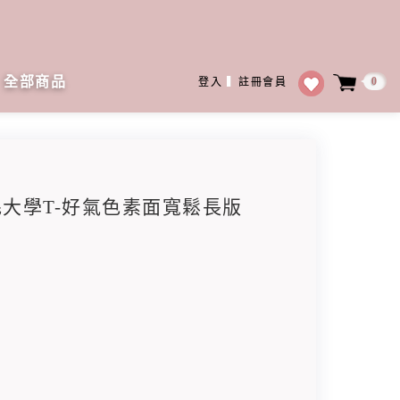
全部商品
0
登入
▍
註冊會員
刷毛大學T-好氣色素面寬鬆長版