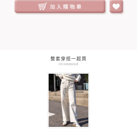
整套穿搭一起買
recommend