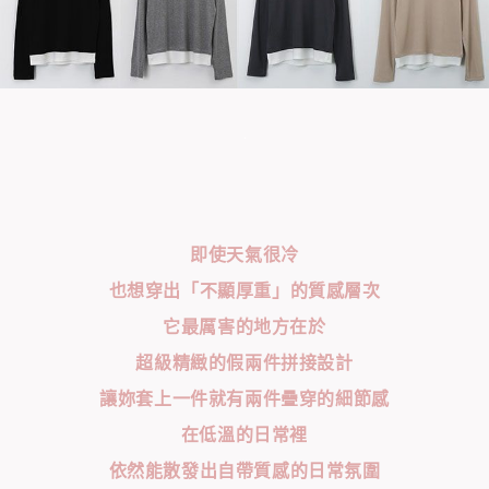
即使天氣很冷
也想穿出「不顯厚重」的質感層次
它最厲害的地方在於
超級精緻的假兩件拼接設計
讓妳套上一件就有兩件疊穿的細節感
在低溫的日常裡
依然能散發出自帶質感的日常氛圍