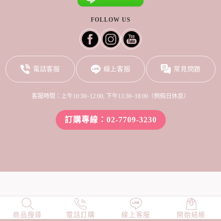
FOLLOW US
電話客服
線上客服
常見問題
客服時間：上午10:30~12:00, 下午13:30~18:00（例假日休息）
訂購專線：02-7709-3230
商品搜尋
NEW
電話訂購
店長精選
線上客服
TOP100
開始結帳
小編穿搭