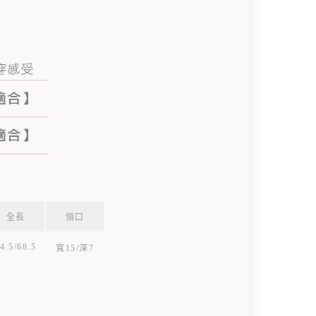
全長
領口
4.5/68.5
寬15/深7