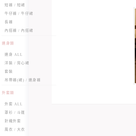
短褲 / 短裙
牛仔褲 / 牛仔裙
長褲
內搭褲 / 內搭裙
連身類
連身 ALL
洋裝 / 背心裙
套裝
吊帶褲(裙) / 連身褲
外套類
外套 ALL
罩衫 / 斗篷
針織外套
風衣 / 大衣